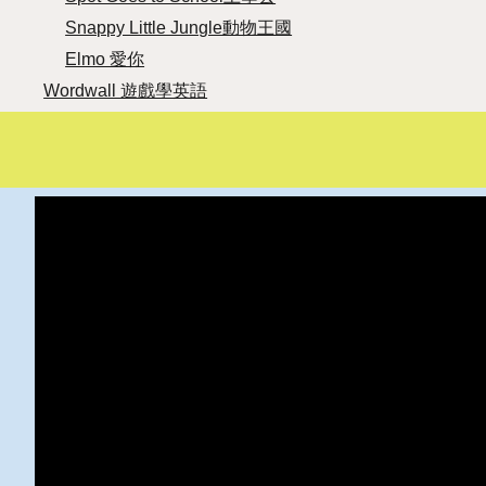
Snappy Little Jungle動物王國
Elmo 愛你
Wordwall 遊戲學英語