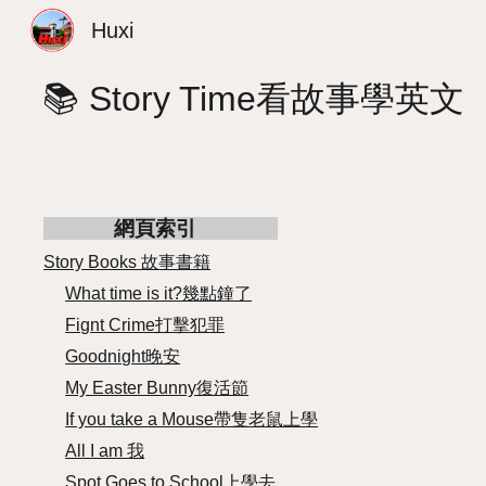
Huxi
Sk
📚 Story Time看故事學英文
網頁索引
Story Books 故事書籍
What time is it?幾點鐘了
Fignt Crime打擊犯罪
Goodnight晚安
My Easter Bunny復活節
If you take a Mouse帶隻老鼠上學
All I am 我
Spot Goes to School上學去