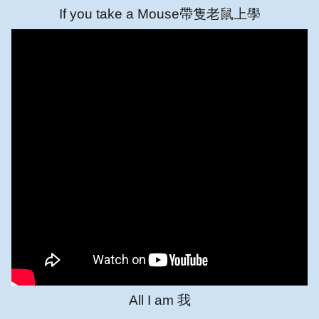
If you take a Mouse帶隻老鼠上學
All I am 我