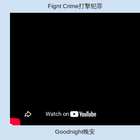
Fignt Crime打擊犯罪
Goodnight
晚安