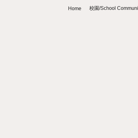
校園/School Communi
Home
ip to main content
Skip to navigat