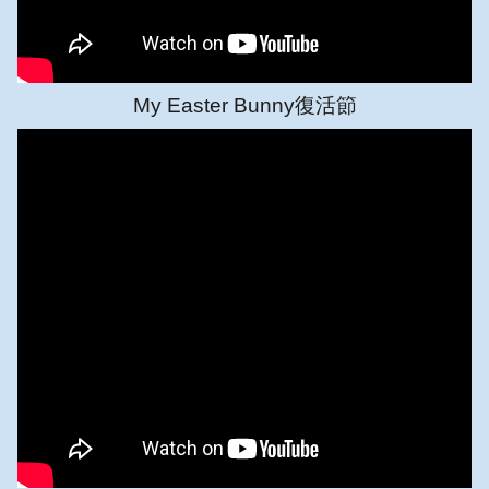
My Easter Bunny復活節